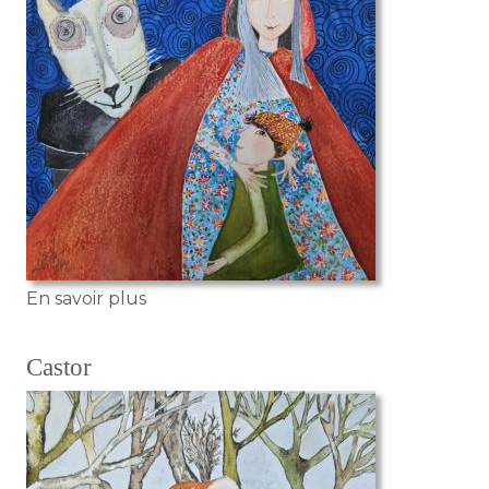
sur Les enfants preferent les princesse
En savoir plus
Castor